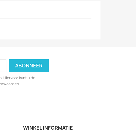
. Hiervoor kunt u de
oorwaarden.
WINKEL INFORMATIE