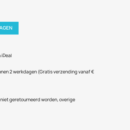
WAGEN
 iDeal
nnen 2 werkdagen (Gratis verzending vanaf €
niet geretourneerd worden, overige