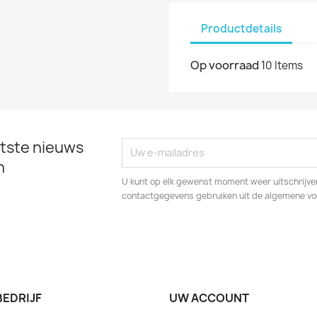
Productdetails
Op voorraad
10 Items
tste nieuws
n
U kunt op elk gewenst moment weer uitschrijven
contactgegevens gebruiken uit de algemene v
BEDRIJF
UW ACCOUNT