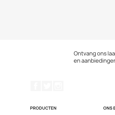
Ontvang ons laa
en aanbiedinge
Facebook
Twitter
Instagram
PRODUCTEN
ONS 