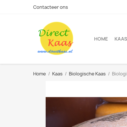
Contacteer ons
HOME
KAA
Home
Kaas
Biologische Kaas
Biolog