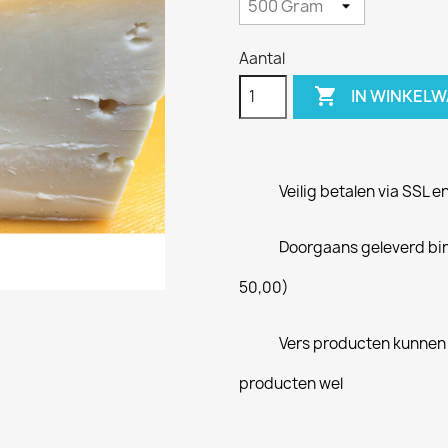
Aantal

IN WINKEL
Veilig betalen via SSL en
Doorgaans geleverd bi
50,00)
Vers producten kunnen 
producten wel