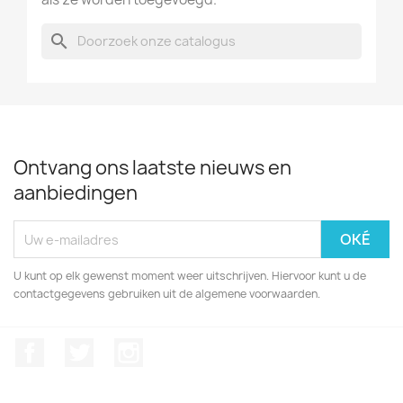
search
Ontvang ons laatste nieuws en
aanbiedingen
U kunt op elk gewenst moment weer uitschrijven. Hiervoor kunt u de
contactgegevens gebruiken uit de algemene voorwaarden.
Facebook
Twitter
Instagram